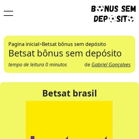
Pagina inicial
>
Betsat bônus sem depósito
Betsat bônus sem depósito
tempo de leitura 0 minutos
de
Gabriel Gonçalves
Betsat brasil